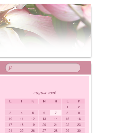
august 2026
E
T
K
N
R
L
P
1
2
3
4
5
6
8
9
7
10
11
12
13
14
15
16
17
18
19
20
21
22
23
24
25
26
27
28
29
30